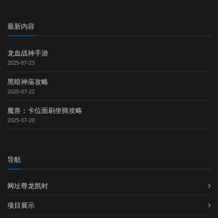
最新内容
龙血战神手游
2025-07-23
黑暗神庙攻略
2025-07-22
魔兽：卡位面刷坐骑攻略
2025-07-20
导航
网址尊龙凯时
项目展示