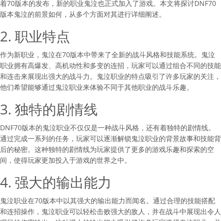
着70版本的发布，新的职业鬼泣也正式加入了游戏。本文将探讨DNF70
版本鬼泣的前景如何，从多个方面对其进行详细阐述。
2. 职业特点
作为新职业，鬼泣在70版本中带来了全新的战斗风格和技能系统。鬼泣
职业拥有高爆发、高机动性和多变的连招，玩家可以通过组合不同的技能
和连击来展现出强大的战斗力。鬼泣职业的特点吸引了许多玩家的关注，
他们希望能够通过鬼泣职业来体验不同于其他职业的战斗乐趣。
3. 独特的剧情线
DNF70版本的鬼泣职业不仅仅是一种战斗风格，还有着独特的剧情线。
通过完成一系列的任务，玩家可以逐渐解锁鬼泣职业的背景故事和技能背
后的秘密。这种独特的剧情线为玩家提供了更多的游戏乐趣和探索的空
间，使得玩家更加投入于游戏的世界之中。
4. 强大的输出能力
鬼泣职业在70版本中以其强大的输出能力而闻名。通过合理的技能搭配
和连招操作，鬼泣职业可以轻松击败强大的敌人，并在战斗中展现出令人