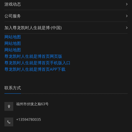
游戏动态
公司服务
加入尊龙凯时人生就是博·(中国)
网站地图
网站地图
网站地图
尊龙凯时人生就是博首页网页版
尊龙凯时人生就是博首页手机版入口
尊龙凯时人生就是博首页APP下载
联系方式
福州市伏拢之巅63号
+13594780035