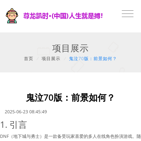
项目展示
首页
/
项目展示
/
鬼泣70版：前景如何？
鬼泣70版：前景如何？
2025-06-23 08:45:49
1. 引言
DNF（地下城与勇士）是一款备受玩家喜爱的多人在线角色扮演游戏。随