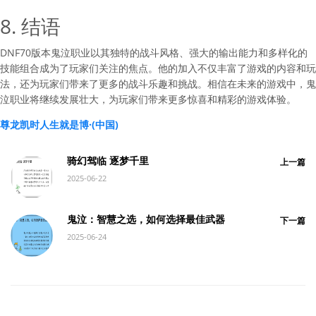
8. 结语
DNF70版本鬼泣职业以其独特的战斗风格、强大的输出能力和多样化的
技能组合成为了玩家们关注的焦点。他的加入不仅丰富了游戏的内容和玩
法，还为玩家们带来了更多的战斗乐趣和挑战。相信在未来的游戏中，鬼
泣职业将继续发展壮大，为玩家们带来更多惊喜和精彩的游戏体验。
尊龙凯时人生就是博·(中国)
骑幻驾临 逐梦千里
上一篇
2025-06-22
鬼泣：智慧之选，如何选择最佳武器
下一篇
2025-06-24