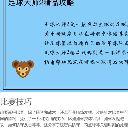
比赛技巧
想要赢得比赛，除了阵容和战术，还离不开临场发挥。攻略针对比赛中不
同的情况，提供了一系列实用的技巧。比如如何控球组织、如何发起进
攻、如何防守反击等等。还分享了破密集防守、罚点球等关键时刻的处理