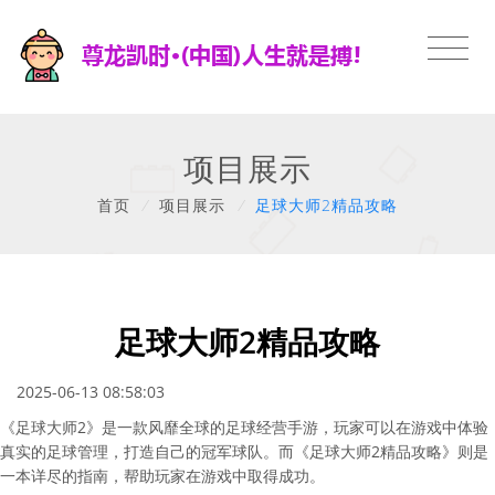
项目展示
首页
/
项目展示
/
足球大师2精品攻略
足球大师2精品攻略
2025-06-13 08:58:03
《足球大师2》是一款风靡全球的足球经营手游，玩家可以在游戏中体验
真实的足球管理，打造自己的冠军球队。而《足球大师2精品攻略》则是
一本详尽的指南，帮助玩家在游戏中取得成功。