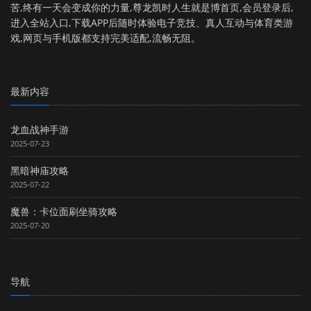
苦,终有一天会变成你的力量,尊龙凯时人生就是博首页,会员登录后,
进入全站入口,下载APP后随时体验电子竞技、真人互动与体育类游
戏,网页与手机版都支持完美适配,流畅无阻。
最新内容
龙血战神手游
2025-07-23
黑暗神庙攻略
2025-07-22
魔兽：卡位面刷坐骑攻略
2025-07-20
导航